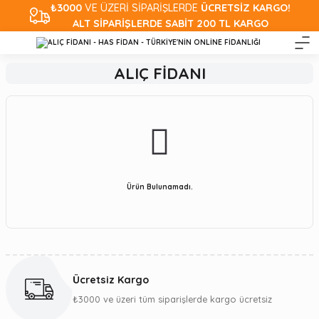
₺3000
VE ÜZERİ SİPARİŞLERDE
ÜCRETSİZ KARGO!
ALT SİPARİŞLERDE SABİT 200 TL KARGO
ALIÇ FİDANI
Ürün Bulunamadı.
Ücretsiz Kargo
₺3000 ve üzeri tüm siparişlerde kargo ücretsiz