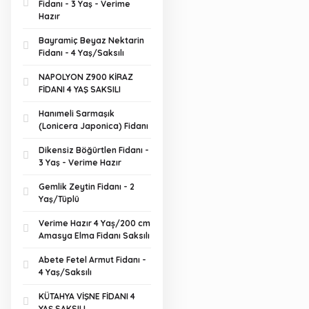
Fidanı - 3 Yaş - Verime
Hazır
Bayramiç Beyaz Nektarin
Fidanı - 4 Yaş/Saksılı
NAPOLYON Z900 KİRAZ
FİDANI 4 YAŞ SAKSILI
Hanımeli Sarmaşık
(Lonicera Japonica) Fidanı
Dikensiz Böğürtlen Fidanı -
3 Yaş - Verime Hazır
Gemlik Zeytin Fidanı - 2
Yaş/Tüplü
Verime Hazır 4 Yaș/200 cm
Amasya Elma Fidanı Saksılı
Abete Fetel Armut Fidanı -
4 Yaş/Saksılı
KÜTAHYA VİŞNE FİDANI 4
YAŞ SAKSILI