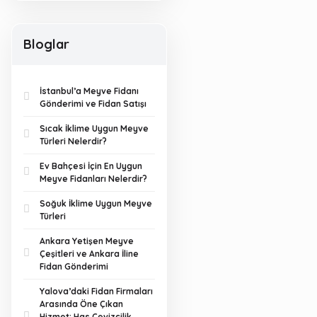
Bloglar
İstanbul’a Meyve Fidanı
Gönderimi ve Fidan Satışı
Sıcak İklime Uygun Meyve
Türleri Nelerdir?
Ev Bahçesi İçin En Uygun
Meyve Fidanları Nelerdir?
Soğuk İklime Uygun Meyve
Türleri
Ankara Yetişen Meyve
Çeşitleri ve Ankara İline
Fidan Gönderimi
Yalova’daki Fidan Firmaları
Arasında Öne Çıkan
Hizmet: Has Cevizcilik