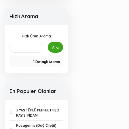
Hızlı Arama
Hızlı Ürün Arama
Ara
Detaylı Arama
En Populer Olanlar
3 YAŞ TÜPLÜ PERFECT RED
KAYISI FİDANI
Kocayemiş (Dağ Çileği)