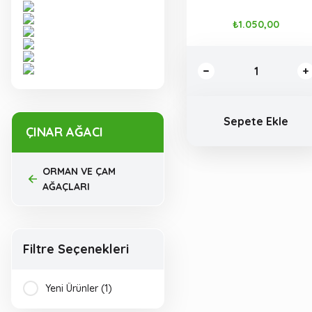
₺1.050,00
Sepete Ekle
ÇINAR AĞACI
ORMAN VE ÇAM
AĞAÇLARI
Filtre Seçenekleri
Yeni Ürünler (1)