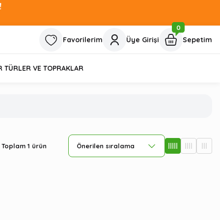
!
0
Favorilerim
Üye Girişi
Sepetim
R TÜRLER VE TOPRAKLAR
Toplam 1 ürün