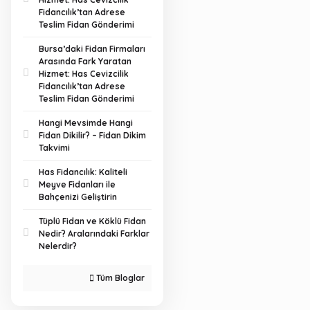
Fidancılık’tan Adrese
Teslim Fidan Gönderimi
Bursa’daki Fidan Firmaları
Arasında Fark Yaratan
Hizmet: Has Cevizcilik
Fidancılık’tan Adrese
Teslim Fidan Gönderimi
Hangi Mevsimde Hangi
Fidan Dikilir? – Fidan Dikim
Takvimi
Has Fidancılık: Kaliteli
Meyve Fidanları ile
Bahçenizi Geliştirin
Tüplü Fidan ve Köklü Fidan
Nedir? Aralarındaki Farklar
Nelerdir?
Tüm Bloglar