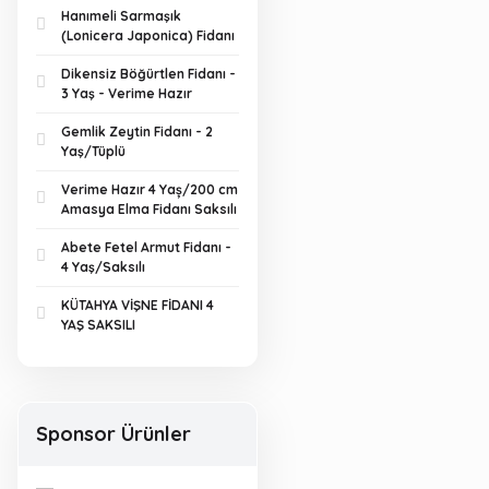
Hanımeli Sarmaşık
(Lonicera Japonica) Fidanı
Dikensiz Böğürtlen Fidanı -
3 Yaş - Verime Hazır
Gemlik Zeytin Fidanı - 2
Yaş/Tüplü
Verime Hazır 4 Yaș/200 cm
Amasya Elma Fidanı Saksılı
Abete Fetel Armut Fidanı -
4 Yaş/Saksılı
KÜTAHYA VİŞNE FİDANI 4
YAŞ SAKSILI
Sponsor Ürünler