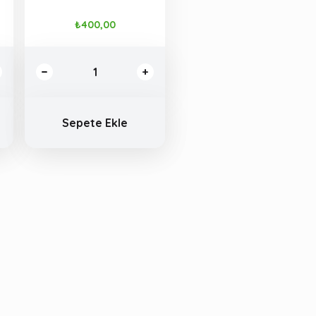
₺400,00
Sepete Ekle