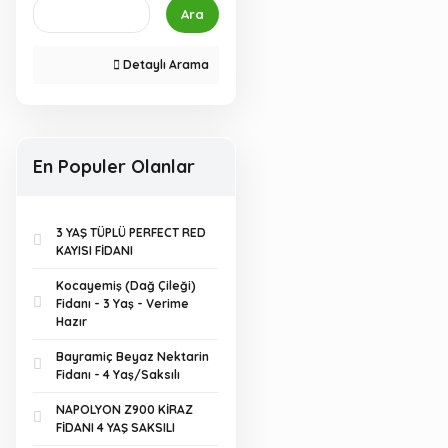
Ara
Detaylı Arama
En Populer Olanlar
3 YAŞ TÜPLÜ PERFECT RED
KAYISI FİDANI
Kocayemiş (Dağ Çileği)
Fidanı - 3 Yaş - Verime
Hazır
Bayramiç Beyaz Nektarin
Fidanı - 4 Yaş/Saksılı
NAPOLYON Z900 KİRAZ
FİDANI 4 YAŞ SAKSILI