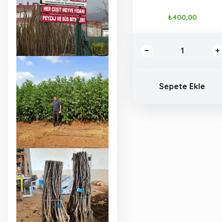
₺400,00
Sepete Ekle