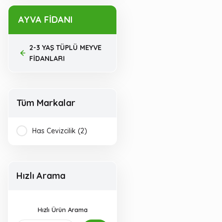
AYVA FİDANI
2-3 YAŞ TÜPLÜ MEYVE
FİDANLARI
Tüm Markalar
Has Cevizcilik (2)
Hızlı Arama
Hızlı Ürün Arama