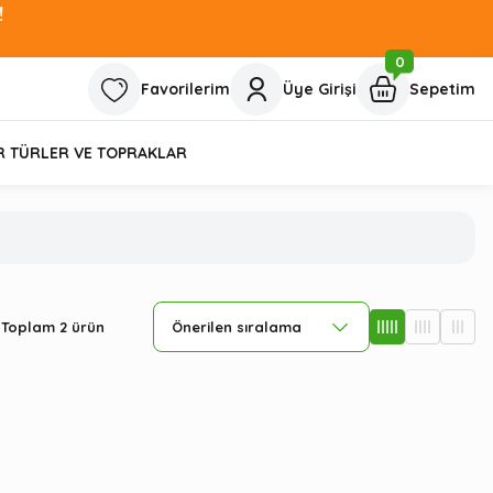
!
0
Favorilerim
Üye Girişi
Sepetim
R TÜRLER VE TOPRAKLAR
Toplam 2 ürün