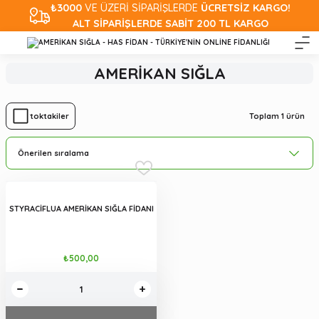
₺3000
VE ÜZERİ SİPARİŞLERDE
ÜCRETSİZ KARGO!
ALT SİPARİŞLERDE SABİT 200 TL KARGO
AMERİKAN SIĞLA
Toplam 1 ürün
Stoktakiler
STYRACİFLUA AMERİKAN SIĞLA FİDANI
₺500,00