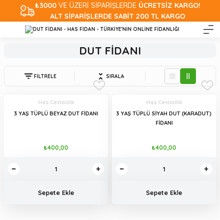
₺3000
VE ÜZERİ SİPARİŞLERDE
ÜCRETSİZ KARGO!
ALT SİPARİŞLERDE SABİT 200 TL KARGO
DUT FİDANI
FİLTRELE
SIRALA
Has Cevizcilik
Has Cevizcilik
3 YAŞ TÜPLÜ BEYAZ DUT FİDANI
3 YAŞ TÜPLÜ SİYAH DUT (KARADUT)
FİDANI
₺400,00
₺400,00
Sepete Ekle
Sepete Ekle