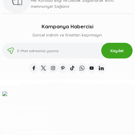
Her Konuda Bİlgi ve Destek Sağlanarak %100
memnuniyet Sağlanır.
Kampanya Habercisi
Güncel indirim ve fırsatları kaçırmayın.
Kaydet
0 539 487 51 01
0539 487 51 01
hascevizcilik@gmail.com