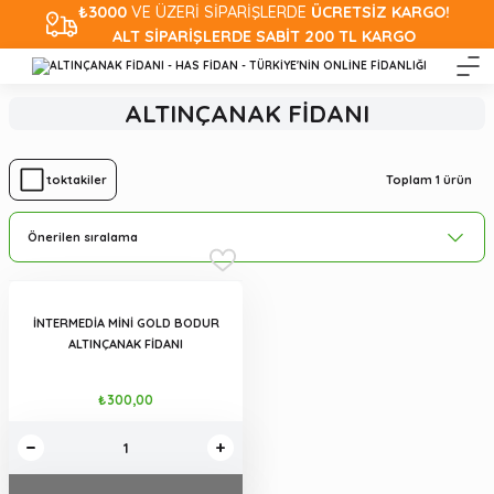
₺3000
VE ÜZERİ SİPARİŞLERDE
ÜCRETSİZ KARGO!
ALT SİPARİŞLERDE SABİT 200 TL KARGO
ALTINÇANAK FİDANI
Toplam 1 ürün
Stoktakiler
İNTERMEDİA MİNİ GOLD BODUR
ALTINÇANAK FİDANI
₺300,00