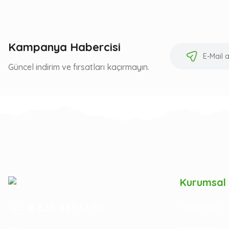
Kampanya Habercisi
Güncel indirim ve fırsatları kaçırmayın.
Kurumsal
0 539 487 51 01
Hakkımızda