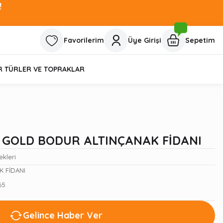
!
Favorilerim
Üye Girişi
Sepetim
R TÜRLER VE TOPRAKLAR
İ GOLD BODUR ALTINÇANAK FİDANI
ekleri
K FİDANI
65
Gelince Haber Ver