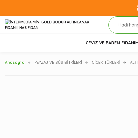
CEVİZ VE BADEM FİDANI
M
Anasayfa
PEYZAJ VE SÜS BİTKİLERİ
ÇİÇEK TÜRLERİ
ALT