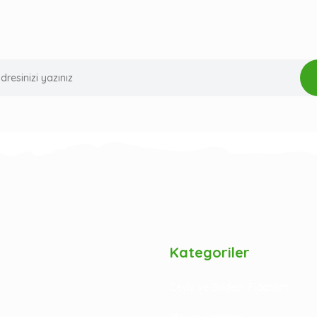
Kategoriler
Ceviz ve Badem Fidanları