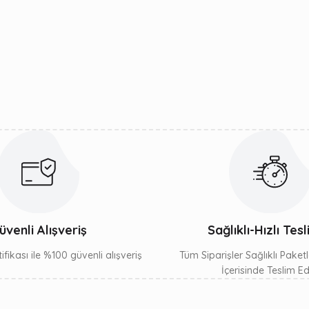
Bu ürüne ilk yorumu siz yapın!
Yorum Yaz
Gönder
üvenli Alışveriş
Sağlıklı-Hızlı Tes
ifikası ile %100 güvenli alışveriş
Tüm Siparişler Sağlıklı Paket
İçerisinde Teslim Edil