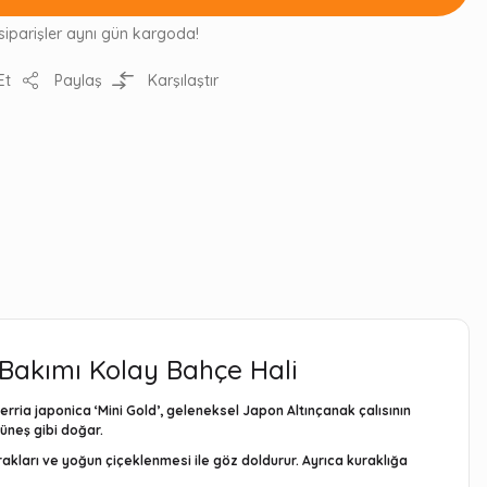
siparişler aynı gün kargoda!
Et
Paylaş
Karşılaştır
 Bakımı Kolay Bahçe Hali
erria japonica ‘Mini Gold’
, geleneksel Japon Altınçanak çalısının
güneş gibi doğar.
rakları ve yoğun çiçeklenmesi ile göz doldurur. Ayrıca kuraklığa