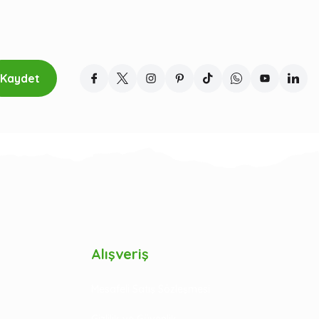
Kaydet
Alışveriş
Mesafeli Satış Sözleşmesi