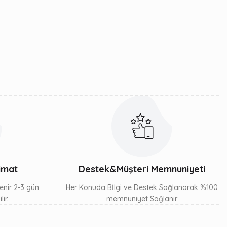
limat
Destek&Müşteri Memnuniyeti
lenir 2-3 gün
Her Konuda Bİlgi ve Destek Sağlanarak %100
ir.
memnuniyet Sağlanır.