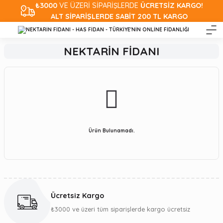
₺3000
VE ÜZERİ SİPARİŞLERDE
ÜCRETSİZ KARGO!
ALT SİPARİŞLERDE SABİT 200 TL KARGO
NEKTARİN FİDANI
Ürün Bulunamadı.
Ücretsiz Kargo
₺3000 ve üzeri tüm siparişlerde kargo ücretsiz