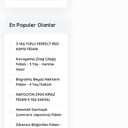
En Populer Olanlar
3 YAŞ TÜPLÜ PERFECT RED
KAYISI FİDANI
Kocayemiş (Dağ Çileği)
Fidanı - 3 Yaş - Verime
Hazır
Bayramiç Beyaz Nektarin
Fidanı - 4 Yaş/Saksılı
NAPOLYON Z900 KİRAZ
FİDANI 4 YAŞ SAKSILI
Hanımeli Sarmaşık
(Lonicera Japonica) Fidanı
Dikensiz Böğürtlen Fidanı -