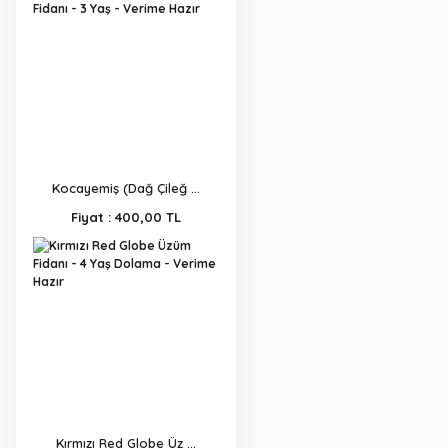
Kocayemiş (Dağ Çileğ ...
Fiyat :
400,00 TL
Kırmızı Red Globe Üz ...