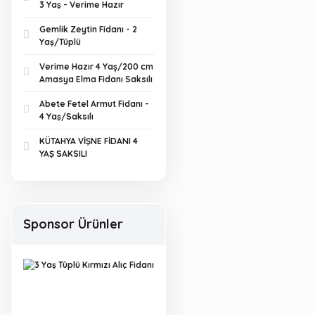
3 Yaş - Verime Hazır
Gemlik Zeytin Fidanı - 2
Yaş/Tüplü
Verime Hazır 4 Yaș/200 cm
Amasya Elma Fidanı Saksılı
Abete Fetel Armut Fidanı -
4 Yaş/Saksılı
KÜTAHYA VİŞNE FİDANI 4
YAŞ SAKSILI
Sponsor Ürünler