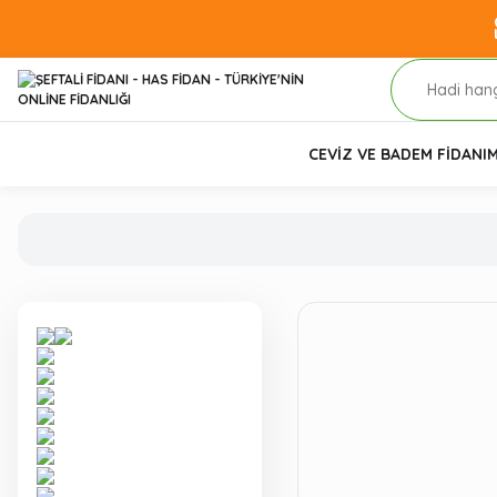
CEVİZ VE BADEM FİDANI
M