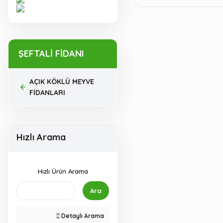
ŞEFTALİ FİDANI
AÇIK KÖKLÜ MEYVE
FİDANLARI
Hızlı Arama
Hızlı Ürün Arama
Ara
Detaylı Arama