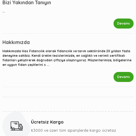
Bizi Yakından Tanıyın
...
Devamı
Hakkımızda
Hakkımızda Has Fidancılık olarak fidancılık ve tarım sektöründe 20 yıldan fazla
deneyime sahibiz. Kendi üretim tesislerimizde, en sağlıklı ve verimli sertifikalı
fidanları yetiştirerek doğrudan çiftçiye ulaştırıyoruz. Müşterilerimize, bölgelerine
en uygun fidan çeşitlerini s ...
Devamı
Ücretsiz Kargo
₺3000 ve üzeri tüm siparişlerde kargo ücretsiz