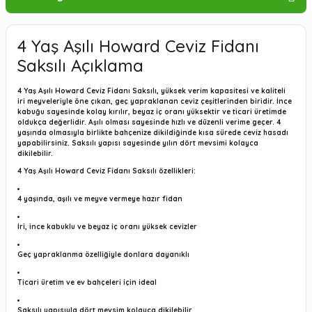
4 Yaş Aşılı Howard Ceviz Fidanı
Saksılı Açıklama
4 Yaş Aşılı Howard Ceviz Fidanı Saksılı, yüksek verim kapasitesi ve kaliteli
iri meyveleriyle öne çıkan, geç yapraklanan ceviz çeşitlerinden biridir. İnce
kabuğu sayesinde kolay kırılır, beyaz iç oranı yüksektir ve ticari üretimde
oldukça değerlidir. Aşılı olması sayesinde hızlı ve düzenli verime geçer. 4
yaşında olmasıyla birlikte bahçenize dikildiğinde kısa sürede ceviz hasadı
yapabilirsiniz. Saksılı yapısı sayesinde yılın dört mevsimi kolayca
dikilebilir.
4 Yaş Aşılı Howard Ceviz Fidanı Saksılı özellikleri:
4 yaşında, aşılı ve meyve vermeye hazır fidan
İri, ince kabuklu ve beyaz iç oranı yüksek cevizler
Geç yapraklanma özelliğiyle donlara dayanıklı
Ticari üretim ve ev bahçeleri için ideal
Saksılı yapısıyla dört mevsim kolayca dikilebilir