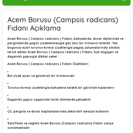
Acem Borusu (Campsis radicans)
Fidanı Açıklama
Acem Borusu ( Campsis radicans ) Fidanı, bahçelerde, duvar diplerinde ve
pergolalarda yoğun çiçeklenmesiyle göz alıcı bir tırmanıcı bitkidir. Yaz
boyunca açan turuncu-kırmızı çiçekleriyle peyzaj çalışmalarında sıklıkla
tercih edilen Acem Borusu ( Campsis radicans ) Fidanı, hızlı büyüyen ve
dayanıklı yapısıyla dikkat çeker.
Acem Borusu ( Campsis radicans ) Fidanı Özellikleri:
Bol çiçek açan ve gösterişli bir tırmanıcıdır
Turuncu-kırmızı çiçekleriyle bahçelere estetik bir görünüm kazandırır
Dayanıklı yapısı sayesinde farklı iklimlerde yetişebilir
Çit, pergola ve duvar kaplamalarında dekoratif amaçla kullanılır
Sertifikalı ve sağlıklı
Acem Borusu (Campsis radicans) Fidanı
satışa
sunulmaktadır