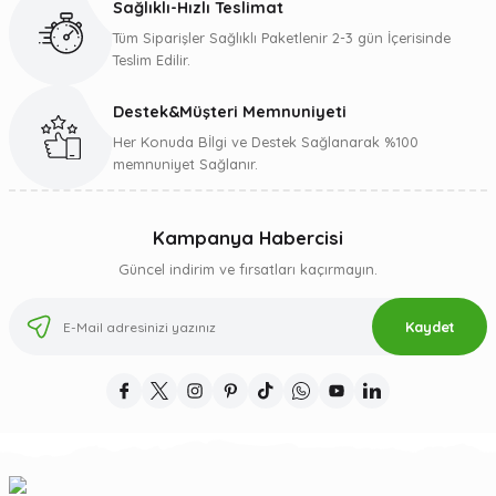
Sağlıklı-Hızlı Teslimat
Tüm Siparişler Sağlıklı Paketlenir 2-3 gün İçerisinde
Teslim Edilir.
Destek&Müşteri Memnuniyeti
Gönder
Her Konuda Bİlgi ve Destek Sağlanarak %100
memnuniyet Sağlanır.
Kampanya Habercisi
Güncel indirim ve fırsatları kaçırmayın.
Kaydet