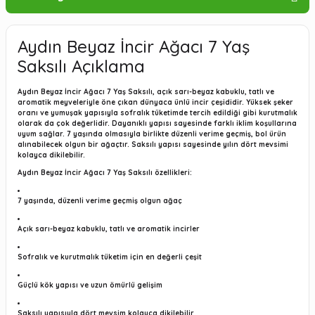
Aydın Beyaz İncir Ağacı 7 Yaş
Saksılı Açıklama
Aydın Beyaz İncir Ağacı 7 Yaş Saksılı, açık sarı-beyaz kabuklu, tatlı ve
aromatik meyveleriyle öne çıkan dünyaca ünlü incir çeşididir. Yüksek şeker
oranı ve yumuşak yapısıyla sofralık tüketimde tercih edildiği gibi kurutmalık
olarak da çok değerlidir. Dayanıklı yapısı sayesinde farklı iklim koşullarına
uyum sağlar. 7 yaşında olmasıyla birlikte düzenli verime geçmiş, bol ürün
alınabilecek olgun bir ağaçtır. Saksılı yapısı sayesinde yılın dört mevsimi
kolayca dikilebilir.
Aydın Beyaz İncir Ağacı 7 Yaş Saksılı özellikleri:
7 yaşında, düzenli verime geçmiş olgun ağaç
Açık sarı-beyaz kabuklu, tatlı ve aromatik incirler
Sofralık ve kurutmalık tüketim için en değerli çeşit
Güçlü kök yapısı ve uzun ömürlü gelişim
Saksılı yapısıyla dört mevsim kolayca dikilebilir