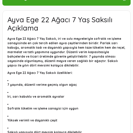
Ayva Ege 22 Ağacı 7 Yaş Saksılı
Açıklama
Ayva Ege 22 Ağacı 7 Yaş Saksılı, iri ve sulu meyveleriyle sofralık ve işleme
sanayisinde en çok tercih edilen ayva çeşitlerinden biridir. Parlak sarı
kabuğu, aromatik tadı ve dayanıklı yapısıyla hem taze tüketim hem de reçel,
marmelat ve tatlı yapımına uygundur. Düzenli verim kapasitesiyle
bahçelerde ve ticari üretimde güvenle yetiştirilebilir. 7 yaşında olması
sayesinde olgunlaşmış, düzenli meyve veren sağlıklı bir ağaçtır. Saksılı
yapısı ile yılın dört mevsimi kolayca dikilebilir.
Ayva Ege 22 Ağacı 7 Yaş Saksılı özellikleri:
7 yaşında, düzenli verime geçmiş olgun ağaç
İri, sarı kabuklu ve aromatik ayvalar
Sofralık tüketim ve işleme sanayisi için uygun
Yüksek verimli ve dayanıklı çeşit
Saksılı yapısıyla dört mevsim kolayca dikilebilir