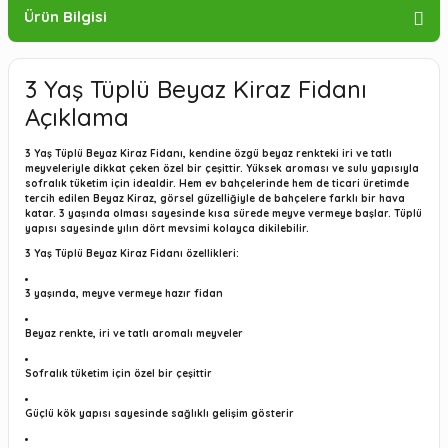
Ürün Bilgisi
3 Yaş Tüplü Beyaz Kiraz Fidanı
Açıklama
3 Yaş Tüplü Beyaz Kiraz Fidanı, kendine özgü beyaz renkteki iri ve tatlı
meyveleriyle dikkat çeken özel bir çeşittir. Yüksek aroması ve sulu yapısıyla
sofralık tüketim için idealdir. Hem ev bahçelerinde hem de ticari üretimde
tercih edilen Beyaz Kiraz, görsel güzelliğiyle de bahçelere farklı bir hava
katar. 3 yaşında olması sayesinde kısa sürede meyve vermeye başlar. Tüplü
yapısı sayesinde yılın dört mevsimi kolayca dikilebilir.
3 Yaş Tüplü Beyaz Kiraz Fidanı özellikleri:
3 yaşında, meyve vermeye hazır fidan
Beyaz renkte, iri ve tatlı aromalı meyveler
Sofralık tüketim için özel bir çeşittir
Güçlü kök yapısı sayesinde sağlıklı gelişim gösterir