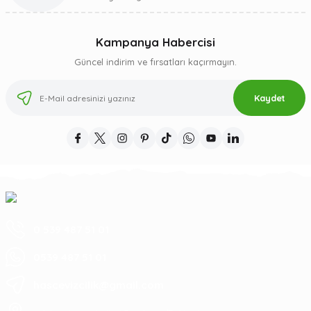
Kampanya Habercisi
Güncel indirim ve fırsatları kaçırmayın.
Kaydet
0 539 487 51 01
0539 487 51 01
hascevizcilik@gmail.com