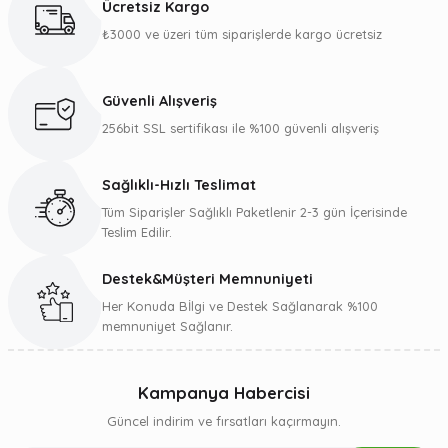
Ücretsiz Kargo
Görüş ve önerileriniz için teşekkür ederiz.
₺3000 ve üzeri tüm siparişlerde kargo ücretsiz
Ürün resmi kalitesiz, bozuk veya görüntülenemiyor.
Ürün açıklamasında eksik bilgiler bulunuyor.
Güvenli Alışveriş
Ürün bilgilerinde hatalar bulunuyor.
256bit SSL sertifikası ile %100 güvenli alışveriş
Ürün fiyatı diğer sitelerden daha pahalı.
Bu ürüne benzer farklı alternatifler olmalı.
Sağlıklı-Hızlı Teslimat
Tüm Siparişler Sağlıklı Paketlenir 2-3 gün İçerisinde
Teslim Edilir.
Destek&Müşteri Memnuniyeti
Gönder
Her Konuda Bİlgi ve Destek Sağlanarak %100
memnuniyet Sağlanır.
Kampanya Habercisi
Güncel indirim ve fırsatları kaçırmayın.