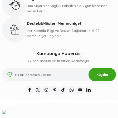
Tüm Siparişler Sağlıklı Paketlenir 2-3 gün İçerisinde
Teslim Edilir.
Destek&Müşteri Memnuniyeti
Gönder
Her Konuda Bİlgi ve Destek Sağlanarak %100
memnuniyet Sağlanır.
Kampanya Habercisi
Güncel indirim ve fırsatları kaçırmayın.
Kaydet