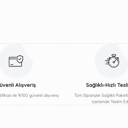
Yorum Yaz
Gönder
üvenli Alışveriş
Sağlıklı-Hızlı Tes
ifikası ile %100 güvenli alışveriş
Tüm Siparişler Sağlıklı Paket
İçerisinde Teslim Edil