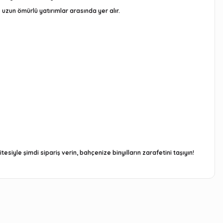
uzun ömürlü yatırımlar arasında yer alır.
siyle şimdi sipariş verin, bahçenize binyılların zarafetini taşıyın!
arafımıza iletebilirsiniz.