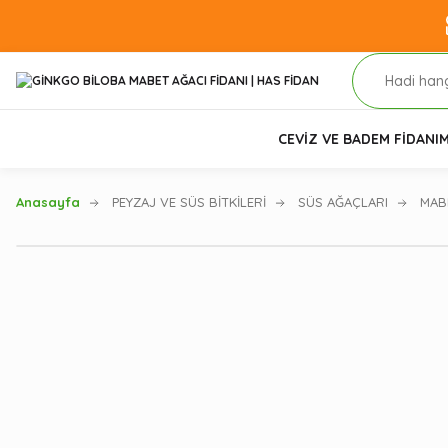
CEVİZ VE BADEM FİDANI
M
Anasayfa
PEYZAJ VE SÜS BİTKİLERİ
SÜS AĞAÇLARI
MAB