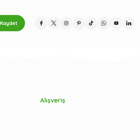
Kaydet
Alışveriş
Mesafeli Satış Sözleşmesi
Gizlilik ve Güvenlik