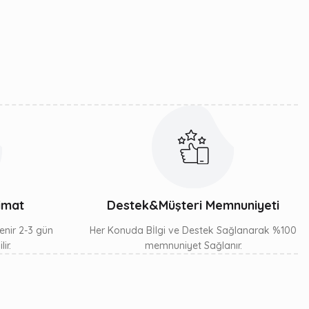
limat
Destek&Müşteri Memnuniyeti
lenir 2-3 gün
Her Konuda Bİlgi ve Destek Sağlanarak %100
ir.
memnuniyet Sağlanır.