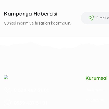
Kampanya Habercisi
Güncel indirim ve fırsatları kaçırmayın.
Kurumsal
0 539 487 51 01
Hakkımızda
Mağazamız
0539 487 51 01