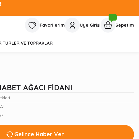
!
Favorilerim
Üye Girişi
Sepetim
R TÜRLER VE TOPRAKLAR
ABET AĞACI FİDANI
ekleri
CI
W7
Gelince Haber Ver