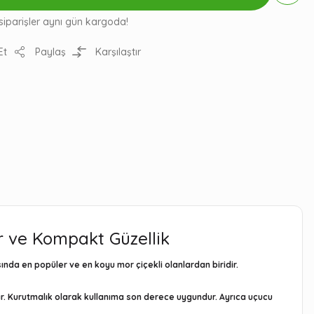
siparişler aynı gün kargoda!
Et
Paylaş
Karşılaştır
r ve Kompakt Güzellik
asında en popüler ve en koyu mor çiçekli olanlardan biridir.
nar. Kurutmalık olarak kullanıma son derece uygundur. Ayrıca uçucu