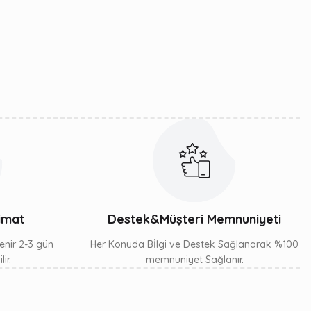
limat
Destek&Müşteri Memnuniyeti
lenir 2-3 gün
Her Konuda Bİlgi ve Destek Sağlanarak %100
ir.
memnuniyet Sağlanır.