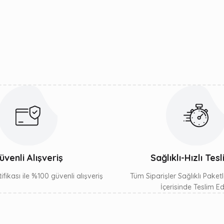
Bu ürüne ilk yorumu siz yapın!
Yorum Yaz
Gönder
üvenli Alışveriş
Sağlıklı-Hızlı Tes
ifikası ile %100 güvenli alışveriş
Tüm Siparişler Sağlıklı Paket
İçerisinde Teslim Edil