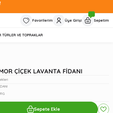
!
Favorilerim
Üye Girişi
Sepetim
R TÜRLER VE TOPRAKLAR
MOR ÇİÇEK LAVANTA FİDANI
ekleri
İDANI
RRG
Sepete Ekle