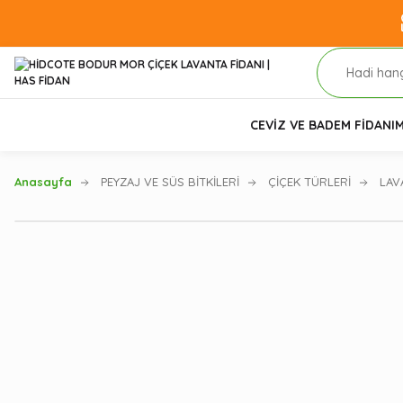
CEVİZ VE BADEM FİDANI
M
Anasayfa
PEYZAJ VE SÜS BİTKİLERİ
ÇİÇEK TÜRLERİ
LAV