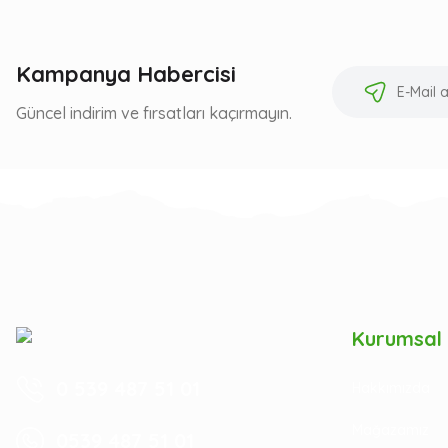
Kampanya Habercisi
Güncel indirim ve fırsatları kaçırmayın.
Kurumsal
0 539 487 51 01
Hakkımızda
Mağazamız
0539 487 51 01