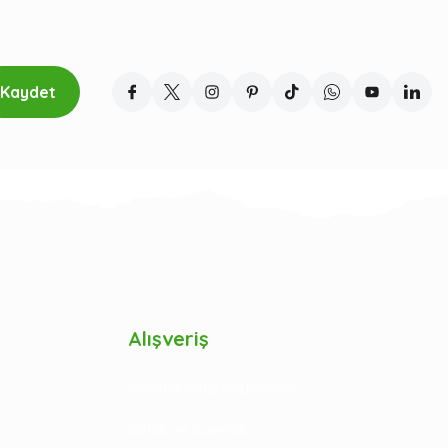
Kaydet
Alışveriş
Mesafeli Satış Sözleşmesi
Gizlilik ve Güvenlik