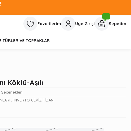
!
Favorilerim
Üye Girişi
Sepetim
R TÜRLER VE TOPRAKLAR
nı Köklü-Aşılı
t Seçenekleri
ANLARI
,
İNVERTO CEVİZ FİDANI