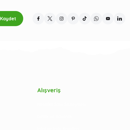
Kaydet
Alışveriş
Mesafeli Satış Sözleşmesi
Gizlilik ve Güvenlik
İptal ve İade Koşulları