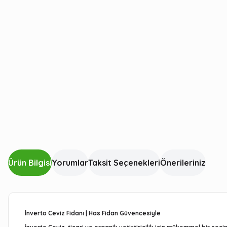
Ürün Bilgisi
Yorumlar
Taksit Seçenekleri
Önerileriniz
İnverto Ceviz Fidanı | Has Fidan Güvencesiyle