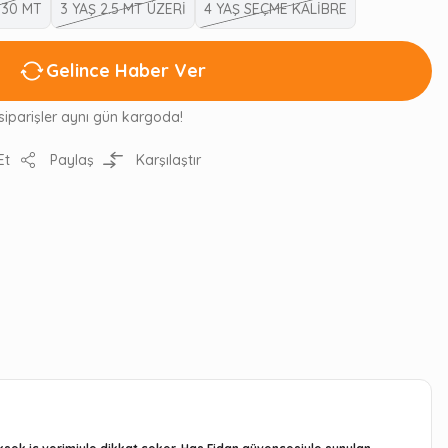
2.30 MT
3 YAŞ 2.5 MT ÜZERİ
4 YAŞ SEÇME KALİBRE
Gelince Haber Ver
siparişler aynı gün kargoda!
Et
Paylaş
Karşılaştır