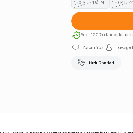
1,20 MT - 1.60 MT
1.60 MT - 
Saat 12:00’a kadar ki tüm 
Yorum Yaz
Tavsiye 
Hızlı Gönderi