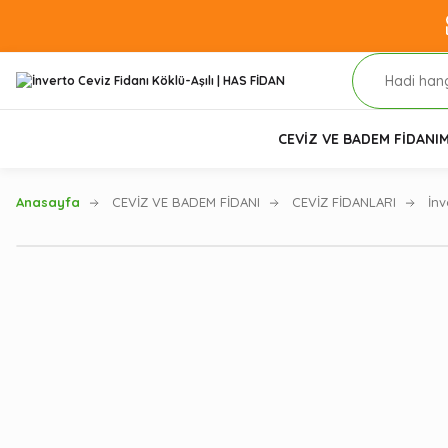
CEVİZ VE BADEM FİDANI
M
Anasayfa
CEVİZ VE BADEM FİDANI
CEVİZ FİDANLARI
İnv