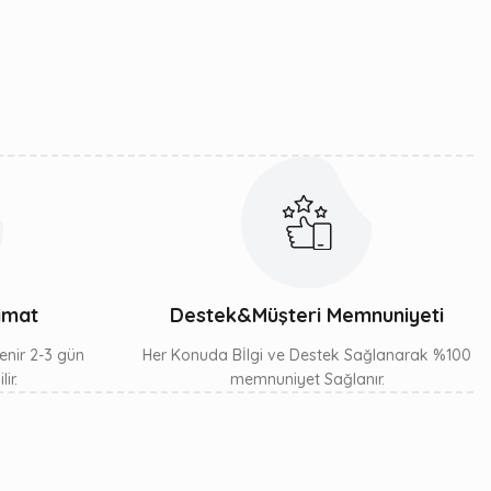
limat
Destek&Müşteri Memnuniyeti
lenir 2-3 gün
Her Konuda Bİlgi ve Destek Sağlanarak %100
ir.
memnuniyet Sağlanır.