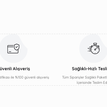
Yorum Yaz
Gönder
üvenli Alışveriş
Sağlıklı-Hızlı Tes
ifikası ile %100 güvenli alışveriş
Tüm Siparişler Sağlıklı Paket
İçerisinde Teslim Edil