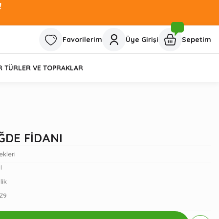
!
Favorilerim
Üye Girişi
Sepetim
R TÜRLER VE TOPRAKLAR
ĞDE FİDANI
ekleri
I
lik
Z9