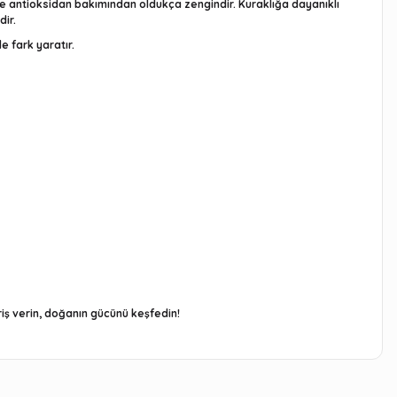
ve antioksidan bakımından oldukça zengindir. Kuraklığa dayanıklı
dir.
e fark yaratır.
riş verin, doğanın gücünü keşfedin!