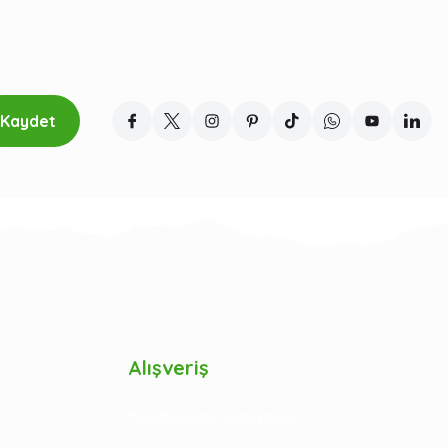
Kaydet
Alışveriş
Mesafeli Satış Sözleşmesi