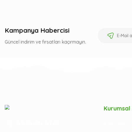
Kampanya Habercisi
Güncel indirim ve fırsatları kaçırmayın.
Kurumsal
0 539 487 51 01
Hakkımızda