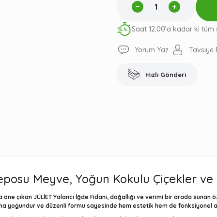
Saat 12:00’a kadar ki tüm 
Yorum Yaz
Tavsiye 
Hızlı Gönderi
Deposu Meyve, Yoğun Kokulu Çiçekler ve
la öne çıkan
JÜLİET Yalancı İğde Fidanı
, doğallığı ve verimi bir arada sunan ö
aha yoğundur ve düzenli formu sayesinde hem estetik hem de fonksiyonel alan