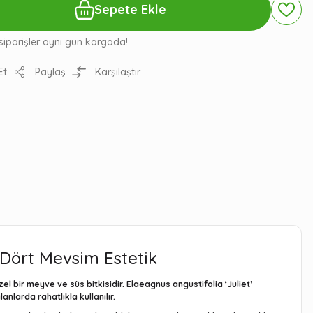
Sepete Ekle
siparişler aynı gün kargoda!
Et
Paylaş
Karşılaştır
 Dört Mevsim Estetik
zel bir meyve ve süs bitkisidir.
Elaeagnus angustifolia ‘Juliet’
larda rahatlıkla kullanılır.