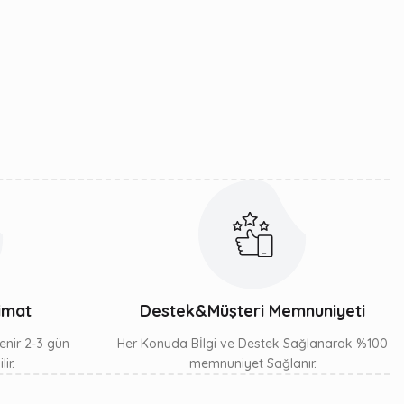
arafımıza iletebilirsiniz.
limat
Destek&Müşteri Memnuniyeti
lenir 2-3 gün
Her Konuda Bİlgi ve Destek Sağlanarak %100
ir.
memnuniyet Sağlanır.