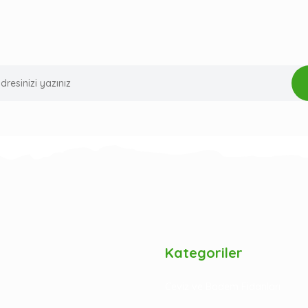
Kategoriler
Ceviz ve Badem Fidanları