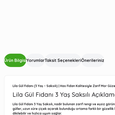
Ürün Bilgisi
Yorumlar
Taksit Seçenekleri
Önerileriniz
Lila Gül Fidanı (3 Yaş – Saksılı) | Has Fidan Kalitesiyle Zarif Mor Güze
Lila Gül Fidanı 3 Yaş Saksılı Açıkla
Lila Gül Fidanı 3 Yaş Saksılı, nadir bulunan zarif rengi ve eşsiz gö
güller, uzun süre çiçek açarak bulunduğu ortama farklı bir güzellik
dikilebilir ve hızlıca uyum sağlar.