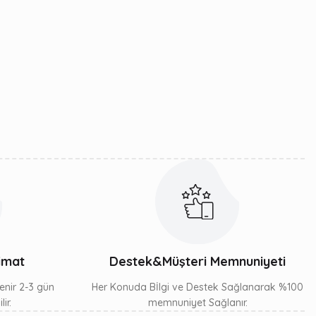
arafımıza iletebilirsiniz.
limat
Destek&Müşteri Memnuniyeti
lenir 2-3 gün
Her Konuda Bİlgi ve Destek Sağlanarak %100
ir.
memnuniyet Sağlanır.