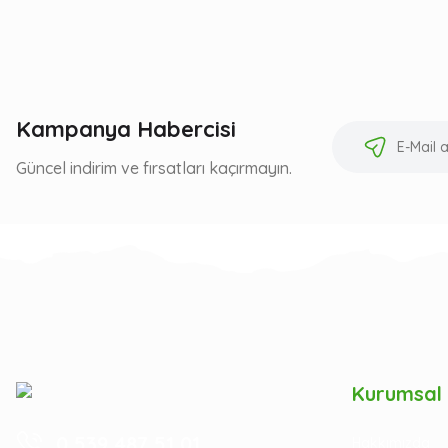
Kampanya Habercisi
Güncel indirim ve fırsatları kaçırmayın.
Kurumsal
0 539 487 51 01
Hakkımızda