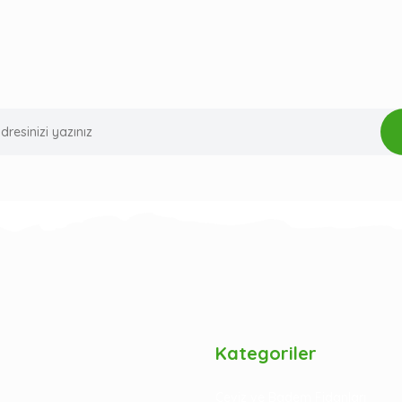
Kategoriler
Ceviz ve Badem Fidanları