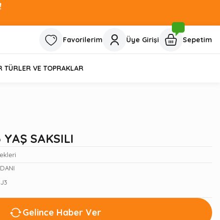
!
Favorilerim
Üye Girişi
Sepetim
R TÜRLER VE TOPRAKLAR
3 YAŞ SAKSILI
ekleri
İDANI
J3
Gelince Haber Ver