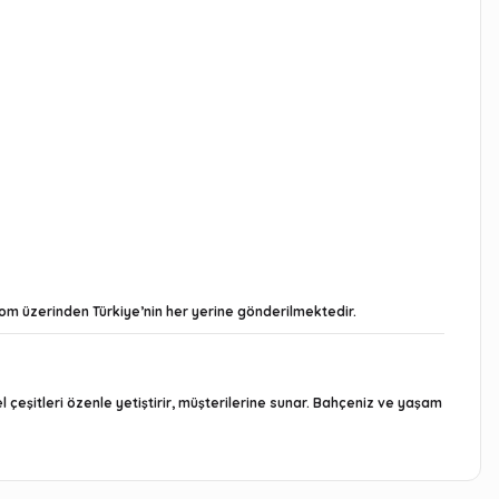
com
üzerinden Türkiye’nin her yerine gönderilmektedir.
el çeşitleri özenle yetiştirir, müşterilerine sunar. Bahçeniz ve yaşam