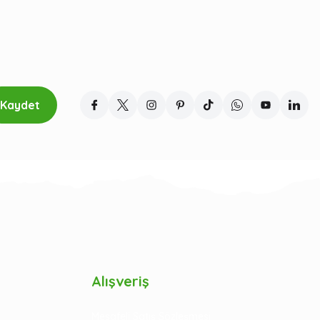
Kaydet
Alışveriş
Mesafeli Satış Sözleşmesi