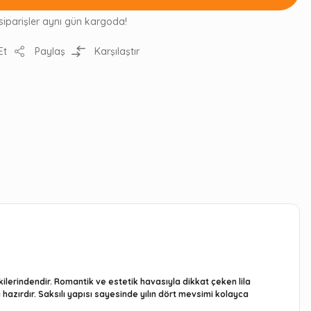
siparişler aynı gün kargoda!
Et
Paylaş
Karşılaştır
tkilerindendir. Romantik ve estetik havasıyla dikkat çeken lila
hazırdır. Saksılı yapısı sayesinde yılın dört mevsimi kolayca