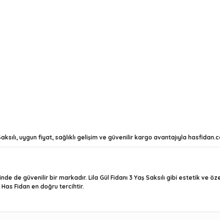
 Saksılı, uygun fiyat, sağlıklı gelişim ve güvenilir kargo avantajıyla
hasfidan.
de de güvenilir bir markadır. Lila Gül Fidanı 3 Yaş Saksılı gibi estetik ve öz
z Has Fidan en doğru tercihtir.