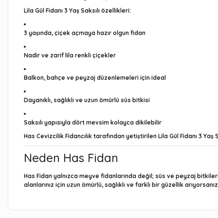
Lila Gül Fidanı 3 Yaş Saksılı özellikleri:
3 yaşında, çiçek açmaya hazır olgun fidan
Nadir ve zarif lila renkli çiçekler
Balkon, bahçe ve peyzaj düzenlemeleri için ideal
Dayanıklı, sağlıklı ve uzun ömürlü süs bitkisi
Saksılı yapısıyla dört mevsim kolayca dikilebilir
Has Cevizcilik Fidancılık tarafından yetiştirilen Lila Gül Fidanı 3 Yaş
Neden Has Fidan
Has Fidan yalnızca meyve fidanlarında değil; süs ve peyzaj bitkilerin
alanlarınız için uzun ömürlü, sağlıklı ve farklı bir güzellik arıyorsanı