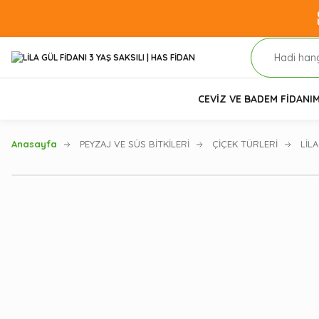
CEVİZ VE BADEM FİDANI
M
Anasayfa
PEYZAJ VE SÜS BİTKİLERİ
ÇİÇEK TÜRLERİ
LİL