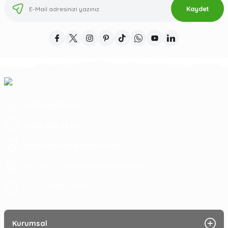
Kaydet
0 539 487 51 01
0539 487 51 01
hascevizcilik@gmail.com
sahil yenice mahallesi Bandırma/Balıkesir
09:00 - 17:30
7 Gün :
Kurumsal