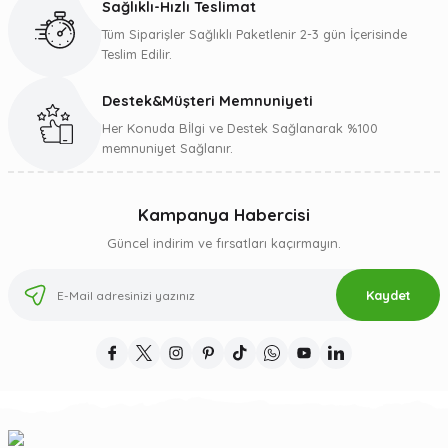
Sağlıklı-Hızlı Teslimat
Tüm Siparişler Sağlıklı Paketlenir 2-3 gün İçerisinde
Teslim Edilir.
Destek&Müşteri Memnuniyeti
Gönder
Her Konuda Bİlgi ve Destek Sağlanarak %100
memnuniyet Sağlanır.
Kampanya Habercisi
Güncel indirim ve fırsatları kaçırmayın.
Kaydet