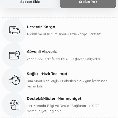
Sepete Ekle
Stokta Yok
Ücretsiz Kargo
₺3000 ve üzeri tüm siparişlerde kargo ücretsiz
Güvenli Alışveriş
256bit SSL sertifikası ile %100 güvenli alışveriş
Sağlıklı-Hızlı Teslimat
Tüm Siparişler Sağlıklı Paketlenir 2-3 gün İçerisinde
Teslim Edilir.
Destek&Müşteri Memnuniyeti
Her Konuda Bİlgi ve Destek Sağlanarak %100
memnuniyet Sağlanır.